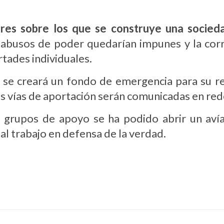
lares sobre los que se construye una socied
 abusos de poder quedarían impunes y la corr
rtades individuales.
, se creará un fondo de emergencia para su re
as vías de aportación serán comunicadas en re
los grupos de apoyo se ha podido abrir un av
al trabajo en defensa de la verdad.