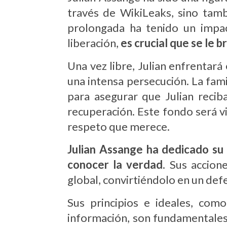
través de WikiLeaks, sino tamb
prolongada ha tenido un impact
liberación,
es crucial que se le 
Una vez libre, Julian enfrentará
una intensa persecución. La fam
para asegurar que Julian recib
recuperación. Este fondo será vit
respeto que merece.
Julian Assange ha dedicado su v
conocer la verdad
. Sus accion
global, convirtiéndolo en un defe
Sus principios e ideales, com
información, son fundamentales 