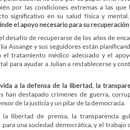
ién por las condiciones extremas a las que
o significativo en su salud física y mental.
brinde el apoyo necesario para su recuperación
 el desafío de recuperarse de los años de enc
ilia Assange y sus seguidores están planifica
a el tratamiento médico adecuado y el apoy
al para ayudar a Julian a restablecerse y cont
ida a la defensa de la libertad, la transpar
es han destapado crímenes de guerra, corru
nsor de la justicia y un pilar de la democracia.
o la libertad de prensa, la transparencia g
para una sociedad democrática, y el trabajo de