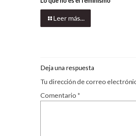
Lo que no es el feminismo
Leer más...
Deja una respuesta
Tu dirección de correo electróni
Comentario
*