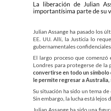
La l
iberación
de
Julian
Ass
importantísima parte de su 
Julian Assange ha pasado los úl
EE. UU. Allí, la Justicia lo re
gubernamentales confidenciales
El largo proceso que comenzó 
Londres para protegerse de la p
convertirse en todo un símbolo 
le permite regresar a Australia, 
Su situación ha sido un tema de 
Sin embargo, la lucha está lejos
Julian Assange ha sido una figur