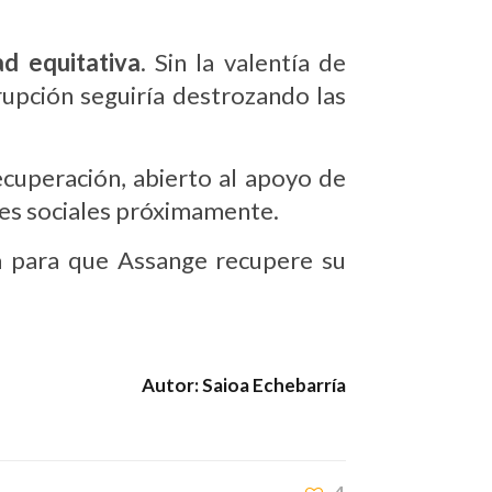
ad equitativa
.
Sin la valentía de
upción seguiría destrozando las
cuperación, abierto al apoyo de
des sociales próximamente.
ía para que Assange recupere su
Autor: Saioa Echebarría