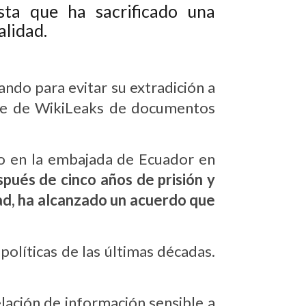
ta que ha sacrificado una
alidad
.
ndo para evitar su extradición a
parte de WikiLeaks de documentos
o en la embajada de Ecuador en
pués de cinco años de prisión y
dad, ha alcanzado un acuerdo que
políticas de las últimas décadas.
elación de información sensible a