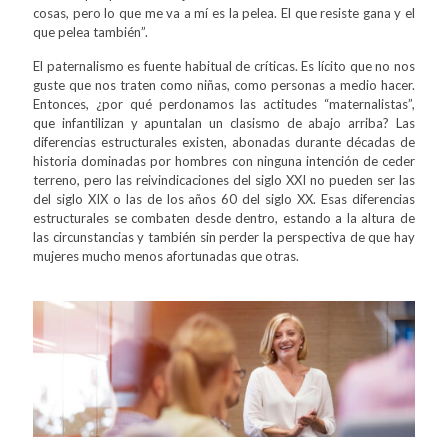
cosas, pero lo que me va a mí es la pelea. El que resiste gana y el
que pelea también”.
El paternalismo es fuente habitual de críticas. Es lícito que no nos
guste que nos traten como niñas, como personas a medio hacer.
Entonces, ¿por qué perdonamos las actitudes “maternalistas”,
que infantilizan y apuntalan un clasismo de abajo arriba? Las
diferencias estructurales existen, abonadas durante décadas de
historia dominadas por hombres con ninguna intención de ceder
terreno, pero las reivindicaciones del siglo XXI no pueden ser las
del siglo XIX o las de los años 60 del siglo XX. Esas diferencias
estructurales se combaten desde dentro, estando a la altura de
las circunstancias y también sin perder la perspectiva de que hay
mujeres mucho menos afortunadas que otras.