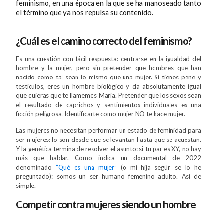
feminismo, en una época en la que se ha manoseado tanto
el término que ya
nos
repulsa su
contenido
.
¿Cuál es el camino correcto del feminismo?
Es una cuestión con fácil respuesta: centrarse en la igualdad del
hombre y la mujer, pero sin pretender que hombres que han
nacido como tal sean lo mismo que una mujer. Si tienes pene y
testículos, eres un hombre biológico y da absolutamente igual
que quieras que te llamemos María. Pretender que los sexos sean
el resultado de caprichos y sentimientos individuales es una
ficción peligrosa. Identificarte como mujer NO te hace mujer.
Las mujeres no necesitan performar un estado de feminidad para
ser mujeres: lo son desde que se levantan hasta que se acuestan.
Y la genética termina de resolver el asunto: si tu par es XY, no hay
más que hablar. Como indica un documental de 2022
denominado
“Qué es una mujer”
(o mi hija según se lo he
preguntado): somos un ser humano femenino adulto. Así de
simple.
Competir contra mujeres siendo un hombre