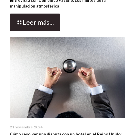
Entrevista con Domenico Azzone: Los límites de la
manipulación atmosférica
Leer más...
21 noviembre, 2024
Cómo resolver una disputa con un hotel en el Reino Unido: