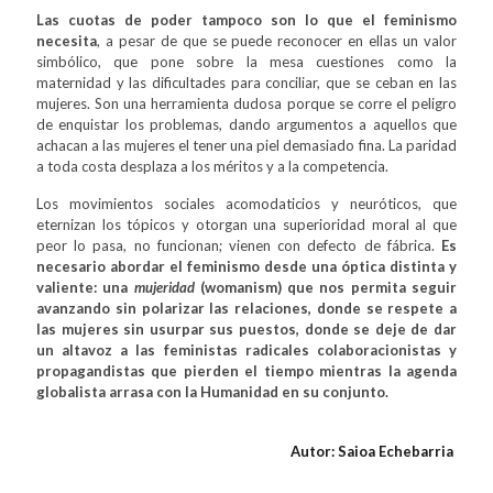
Las cuotas de poder tampoco son lo que el feminismo
necesita
, a pesar de que se puede reconocer en ellas un valor
simbólico, que pone sobre la mesa cuestiones como la
maternidad y las dificultades para conciliar, que se ceban en las
mujeres. Son una herramienta dudosa porque se corre el peligro
de enquistar los problemas, dando argumentos a aquellos que
achacan a las mujeres el tener una piel demasiado fina. La paridad
a toda costa desplaza a los méritos y a la competencia.
Los movimientos sociales acomodaticios y neuróticos, que
eternizan los tópicos y otorgan una superioridad moral al que
peor lo pasa, no funcionan; vienen con defecto de fábrica.
Es
necesario abordar el feminismo desde una óptica distinta y
valiente: una
mujeridad
(womanism) que nos permita seguir
avanzando sin polarizar las relaciones, donde se respete a
las mujeres sin usurpar sus puestos, donde se deje de dar
un altavoz a las feministas radicales colaboracionistas y
propagandistas que pierden el tiempo mientras la agenda
globalista arrasa con la Humanidad en su conjunto.
Autor: Saioa Echebarria