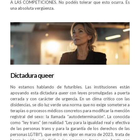
A LAS COMPETICIONES. No podéis tolerar que esto ocurra. Es
una absoluta vergüenza.
Dictadura queer
No estamos hablando de futuribles. Las instituciones están
apoyando esta dictadura
queer
con leyes promulgadas a puerta
cerrada y con carácter de urgencia. En un clima crítico con las
disidencias, se dio luz verde una norma que no exige someterse a
terapias o procesos médicos concretos para modificar la mención
registral del sexo: la llamada “autodeterminación”. La conocida
como “ley trans” (en realidad “Ley para la igualdad real y efectiva
de las personas trans y para la garantía de los derechos de las
personas LGTBI”), que entró en vigor en marzo de 2023, trata de