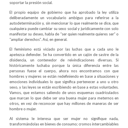
soportar la presión social.
El propio equipo de gobierno que ha aprobado la ley utiliza
deliberadamente un vocabulario ambiguo para referirse a la
autodeterminación y, sin mencionar lo que realmente se dice, que
cualquiera puede cambiar su sexo social y jurídicamente con solo
manifestar su deseo, habla de “ser quien realmente quieres ser” o
“ampliar derechos”. Así, en general.
El feminismo está viciado por las luchas que a cada uno le
apetezca defender. Se ha convertido en un cajón de sastre de la
disidencia, un contenedor de reivindicaciones diversas. Si
históricamente luchaba porque la única diferencia entre las
personas fuese el cuerpo, ahora nos encontramos con que
hombres y mujeres se están redefiniendo en base a situaciones y
emociones individuales lo que significa pertenecer a uno u otro
sexo, y las leyes se están escribiendo en base a estas voluntades.
Vamos, que estamos saliendo de unos esquemas cuadriculados
que marcan lo que debe ser una buena mujer para meternos en
otros, en vez de reconocer que hay millones de maneras de ser
hombre o mujer.
Al sistema le interesa que ser mujer no signifique nada,
transformándolas en bienes de consumo; cromos intercambiables