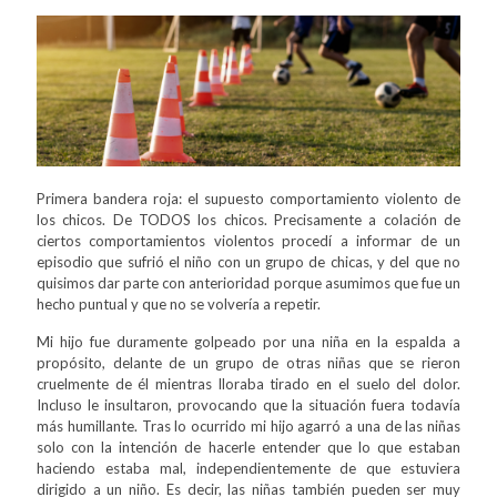
Primera bandera roja: el supuesto comportamiento violento de
los chicos. De TODOS los chicos. Precisamente a colación de
ciertos comportamientos violentos procedí a informar de un
episodio que sufrió el niño con un grupo de chicas, y del que no
quisimos dar parte con anterioridad porque asumimos que fue un
hecho puntual y que no se volvería a repetir.
Mi hijo fue duramente golpeado por una niña en la espalda a
propósito, delante de un grupo de otras niñas que se rieron
cruelmente de él mientras lloraba tirado en el suelo del dolor.
Incluso le insultaron, provocando que la situación fuera todavía
más humillante. Tras lo ocurrido mi hijo agarró a una de las niñas
solo con la intención de hacerle entender que lo que estaban
haciendo estaba mal, independientemente de que estuviera
dirigido a un niño. Es decir, las niñas también pueden ser muy