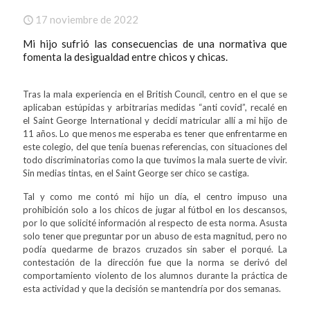
17 noviembre de 2022
Mi hijo sufrió las consecuencias de una normativa que
fomenta la desigualdad entre chicos y chicas.
Tras la mala experiencia en el British Council, centro en el que se
aplicaban estúpidas y arbitrarias medidas “anti covid”, recalé en
el Saint George International y decidí matricular allí a mi hijo de
11 años. Lo que menos me esperaba es tener que enfrentarme en
este colegio, del que tenía buenas referencias, con situaciones del
todo discriminatorias como la que tuvimos la mala suerte de vivir.
Sin medias tintas, en el Saint George ser chico se castiga.
Tal y como me contó mi hijo un día, el centro impuso una
prohibición solo a los chicos de jugar al fútbol en los descansos,
por lo que solicité información al respecto de esta norma. Asusta
solo tener que preguntar por un abuso de esta magnitud, pero no
podía quedarme de brazos cruzados sin saber el porqué. La
contestación de la dirección fue que la norma se derivó del
comportamiento violento de los alumnos durante la práctica de
esta actividad y que la decisión se mantendría por dos semanas.