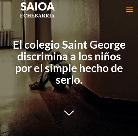
El colegio Saint George
discrimina a los niños
por el simple hecho de
serlo.