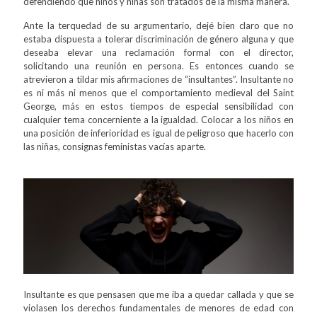
defendiendo que niños y niñas son tratados de la misma manera.
Ante la terquedad de su argumentario, dejé bien claro que no
estaba dispuesta a tolerar discriminación de género alguna y que
deseaba elevar una reclamación formal con el director,
solicitando una reunión en persona. Es entonces cuando se
atrevieron a tildar mis afirmaciones de “insultantes”. Insultante no
es ni más ni menos que el comportamiento medieval del Saint
George, más en estos tiempos de especial sensibilidad con
cualquier tema concerniente a la igualdad. Colocar a los niños en
una posición de inferioridad es igual de peligroso que hacerlo con
las niñas, consignas feministas vacías aparte.
Insultante es que pensasen que me iba a quedar callada y que se
violasen los derechos fundamentales de menores de edad con