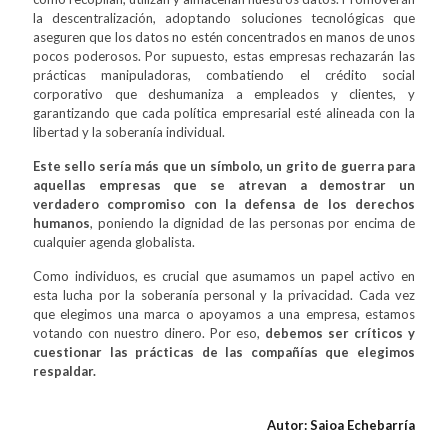
la descentralización, adoptando soluciones tecnológicas que
aseguren que los datos no estén concentrados en manos de unos
pocos poderosos. Por supuesto, estas empresas rechazarán las
prácticas manipuladoras, combatiendo el crédito social
corporativo que deshumaniza a empleados y clientes, y
garantizando que cada política empresarial esté alineada con la
libertad y la soberanía individual.
Este sello sería más que un símbolo, un grito de guerra para
aquellas empresas que se atrevan a demostrar un
verdadero compromiso con la defensa de los derechos
humanos
, poniendo la dignidad de las personas por encima de
cualquier agenda globalista.
Como individuos, es crucial que asumamos un papel activo en
esta lucha por la soberanía personal y la privacidad. Cada vez
que elegimos una marca o apoyamos a una empresa, estamos
votando con nuestro dinero. Por eso,
debemos ser críticos y
cuestionar las prácticas de las compañías que elegimos
respaldar.
Autor: Saioa Echebarría