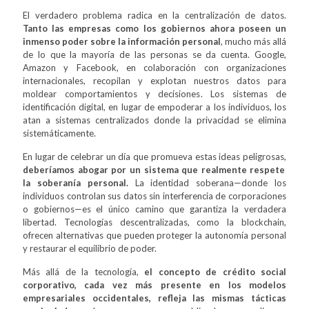
El verdadero problema radica en la centralización de datos.
Tanto las empresas como los gobiernos ahora poseen un
inmenso poder sobre la información personal
, mucho más allá
de lo que la mayoría de las personas se da cuenta. Google,
Amazon y Facebook, en colaboración con organizaciones
internacionales, recopilan y explotan nuestros datos para
moldear comportamientos y decisiones. Los sistemas de
identificación digital, en lugar de empoderar a los individuos, los
atan a sistemas centralizados donde la privacidad se elimina
sistemáticamente.
En lugar de celebrar un día que promueva estas ideas peligrosas,
deberíamos abogar por un sistema que realmente respete
la soberanía personal.
La identidad soberana—donde los
individuos controlan sus datos sin interferencia de corporaciones
o gobiernos—es el único camino que garantiza la verdadera
libertad. Tecnologías descentralizadas, como la blockchain,
ofrecen alternativas que pueden proteger la autonomía personal
y restaurar el equilibrio de poder.
Más allá de la tecnología,
el concepto de crédito social
corporativo, cada vez más presente en los modelos
empresariales occidentales, refleja las mismas tácticas