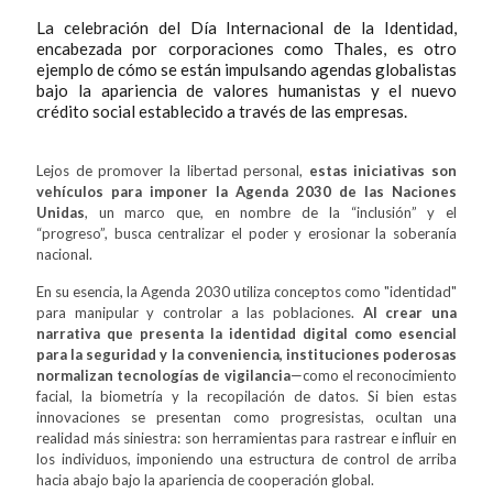
La celebración del Día Internacional de la Identidad,
encabezada por corporaciones como Thales, es otro
ejemplo de cómo se están impulsando agendas globalistas
bajo la apariencia de valores humanistas y el nuevo
crédito social establecido a través de
las
empresas.
Lejos de promover la libertad personal,
estas iniciativas son
vehículos para imponer la Agenda 2030 de las Naciones
Unidas
, un marco que, en nombre de la “inclusión” y el
“progreso”, busca centralizar el poder y erosionar la soberanía
nacional.
En su esencia, la Agenda 2030 utiliza conceptos como "identidad"
para manipular y controlar a las poblaciones.
Al crear una
narrativa que presenta la identidad digital como esencial
para la seguridad y la conveniencia, instituciones poderosas
normalizan tecnologías de vigilancia
—como el reconocimiento
facial, la biometría y la recopilación de datos. Si bien estas
innovaciones se presentan como progresistas, ocultan una
realidad más siniestra: son herramientas para rastrear e influir en
los individuos, imponiendo una estructura de control de arriba
hacia abajo bajo la apariencia de cooperación global.