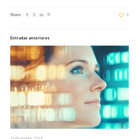
Share
4
Entradas anteriores
16 diciembre, 2024