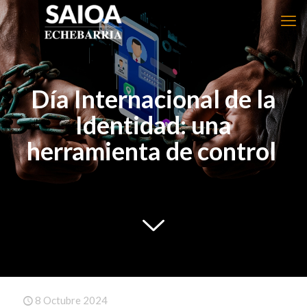
Día Internacional de la
Identidad:
una
herramienta de control
8 Octubre 2024