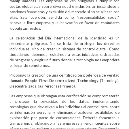
manipuladoras.
Las empresas se ven obligadas a cumplir con
cuotas globalistas sobre diversidad e inclusión, arriesgándose a
sanciones financieras y exclusión del mercado si no se alinean con
ellas. Esta coerción, vendida como "responsabilidad social",
socava la libre empresa y la innovación en favor de estándares
globalistas rígidos.
La celebración del Día Internacional de la Identidad es un
precedente peligroso. No se trata de proteger los derechos
individuales, sino de crear un sistema de control digital. Como
ciudadanos, debemos resistirnos a estas iniciativas disfrazadas
de progreso y exigir un futuro donde la tecnología nos empodere
en lugar de someternos.
Propongo la creación de
una certificación poderosa de verdad
llamada People First Decentralized Technology
(Tecnología
Descentralizada, las Personas Primero).
Las empresas que obtengan esta certificación se comprometerán
a proteger la privacidad de los datos, implementando
tecnologías que devuelvan a los individuos el control total sobre
su información personal y eliminando cualquier posibilidad de
explotación por parte de corporaciones. Deberán fomentar la
transparencia, obligando a las empresas a rendir cuentas sobre
cómo recopilan, utilizan y almacenan nuestros datos. Promoverán