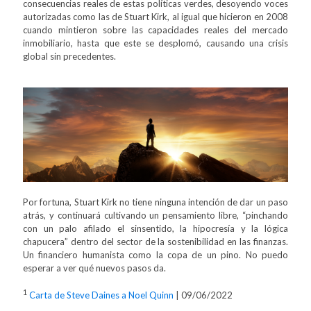
consecuencias reales de estas políticas verdes, desoyendo voces
autorizadas como las de Stuart Kirk, al igual que hicieron en 2008
cuando mintieron sobre las capacidades reales del mercado
inmobiliario, hasta que este se desplomó, causando una crisis
global sin precedentes.
Por fortuna, Stuart Kirk no tiene ninguna intención de dar un paso
atrás, y continuará cultivando un pensamiento libre, “pinchando
con un palo afilado el sinsentido, la hipocresía y la lógica
chapucera” dentro del sector de la sostenibilidad en las finanzas.
Un financiero humanista como la copa de un pino. No puedo
esperar a ver qué nuevos pasos da.
1
Carta de Steve Daines a Noel Quinn
| 09/06/2022