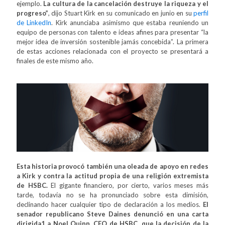
ejemplo.
La cultura de la cancelación destruye la riqueza y el
progreso”
, dijo Stuart Kirk en su comunicado en junio en su
perfil
de LinkedIn
. Kirk anunciaba asimismo que estaba reuniendo un
equipo de personas con talento e ideas afines para presentar “la
mejor idea de inversión sostenible jamás concebida”. La primera
de estas acciones relacionada con el proyecto se presentará a
finales de este mismo año.
Esta historia provocó también una oleada de apoyo en redes
a Kirk y contra la actitud propia de una religión extremista
de HSBC.
El gigante financiero, por cierto, varios meses más
tarde, todavía no se ha pronunciado sobre esta dimisión,
declinando hacer cualquier tipo de declaración a los medios.
El
senador republicano Steve Daines denunció en una carta
dirigida1 a Noel Quinn, CEO de HSBC, que la decisión de la