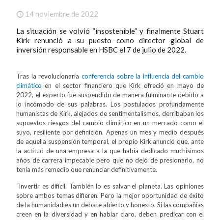
14 noviembre de 2022
La situación se volvió “insostenible” y finalmente Stuart
Kirk renunció a su puesto como director global de
inversión responsable en HSBC el 7 de julio de 2022.
Tras la revolucionaria
conferencia sobre la influencia del cambio
climático
en el sector financiero que Kirk ofreció en mayo de
2022, el experto fue suspendido de manera fulminante debido a
lo incómodo de sus palabras. Los postulados profundamente
humanistas de Kirk, alejados de sentimentalismos, derribaban los
supuestos riesgos del cambio climático en un mercado como el
suyo, resiliente por definición. Apenas un mes y medio después
de aquella suspensión temporal, el propio Kirk anunció que, ante
la actitud de una empresa a la que había dedicado muchísimos
años de carrera impecable pero que no dejó de presionarlo, no
tenía más remedio que renunciar definitivamente.
“Invertir es difícil. También lo es salvar el planeta. Las opiniones
sobre ambos temas difieren. Pero la mejor oportunidad de éxito
de la humanidad es un debate abierto y honesto. Si las compañías
creen en la diversidad y en hablar claro, deben predicar con el