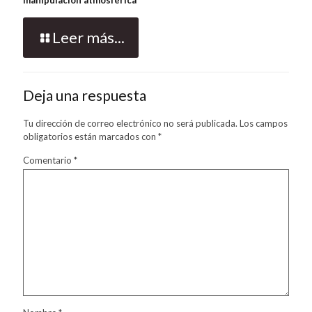
manipulación atmosférica
Leer más...
Deja una respuesta
Tu dirección de correo electrónico no será publicada.
Los campos
obligatorios están marcados con
*
Comentario
*