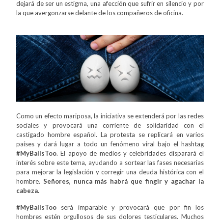
dejará de ser un estigma, una afección que sufrir en silencio y por
la que avergonzarse delante de los compañeros de oficina.
Como un efecto mariposa, la iniciativa se extenderá por las redes
sociales y provocará una corriente de solidaridad con el
castigado hombre español. La protesta se replicará en varios
países y dará lugar a todo un fenómeno viral bajo el hashtag
#MyBallsToo
. El apoyo de medios y celebridades disparará el
interés sobre este tema, ayudando a sortear las fases necesarias
para mejorar la legislación y corregir una deuda histórica con el
hombre.
Señores, nunca más habrá que fingir y agachar la
cabeza.
#MyBallsToo
será imparable y provocará que por fin los
hombres estén orgullosos de sus dolores testiculares. Muchos