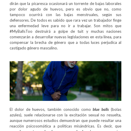
dirán que la picaresca ocasionará un torrente de bajas laborales
por dolor agudo de huevos, pero es obvio que no, como
tampoco ocurrirá con las bajas menstruales, según sus
defensores. De todos es sabido que rara vez un trabajador finge
una enfermedad leve para no ir a trabajar. Son mitos que
#MyBallsToo destruirá a golpe de tuit y muchas naciones
comenzarán a desarrollar nuevas legislaciones en esta línea, para
compensar la brecha de género que a todas luces perjudica al
castigado género masculino.
El dolor de huevos, también conocido como
blue balls
(bolas
azules), suele relacionarse con la excitación sexual no resuelta,
aunque numerosos estudios demuestran que puede resultar una
reacción psicosomática a políticas misándricas. Es decir, que