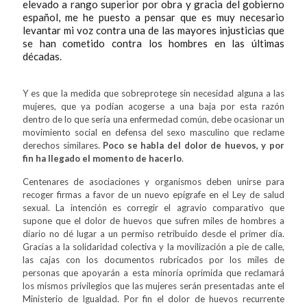
elevado a rango superior por obra y gracia del gobierno
español, me he puesto a pensar que es muy necesario
levantar mi voz contra una de las mayores injusticias que
se han cometido contra los hombres en las últimas
décadas.
Y es que la medida que sobreprotege sin necesidad alguna a las
mujeres, que ya podían acogerse a una baja por esta razón
dentro de lo que sería una enfermedad común, debe ocasionar un
movimiento social en defensa del sexo masculino que reclame
derechos similares.
Poco se habla del dolor de huevos, y por
fin ha llegado el momento de hacerlo
.
Centenares de asociaciones y organismos deben unirse para
recoger firmas a favor de un nuevo epígrafe en el Ley de salud
sexual. La intención es corregir el agravio comparativo que
supone que el dolor de huevos que sufren miles de hombres a
diario no dé lugar a un permiso retribuido desde el primer día.
Gracias a la solidaridad colectiva y la movilización a pie de calle,
las cajas con los documentos rubricados por los miles de
personas que apoyarán a esta minoría oprimida que reclamará
los mismos privilegios que las mujeres serán presentadas ante el
Ministerio de Igualdad. Por fin el dolor de huevos recurrente