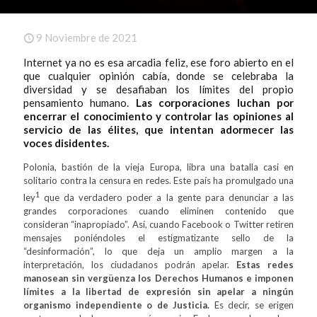
9 Noviembre de 2021
Internet ya no es esa arcadia feliz, ese foro abierto en el
que cualquier opinión cabía, donde se celebraba la
diversidad y se desafiaban los límites del propio
pensamiento humano.
Las corporaciones luchan por
encerrar el conocimiento y controlar las opiniones al
servicio de las élites, que intentan adormecer las
voces disidentes.
Polonia, bastión de la vieja Europa, libra una batalla casi en
solitario contra la censura en redes. Este país ha promulgado una
1
ley
que da verdadero poder a la gente para denunciar a las
grandes corporaciones cuando eliminen contenido que
consideran “inapropiado”. Así, cuando Facebook o Twitter retiren
mensajes poniéndoles el estigmatizante sello de la
“desinformación”, lo que deja un amplio margen a la
interpretación, los ciudadanos podrán apelar.
Estas redes
manosean sin vergüenza los Derechos Humanos e imponen
límites a la libertad de expresión sin apelar a ningún
organismo independiente o de Justicia.
Es decir, se erigen