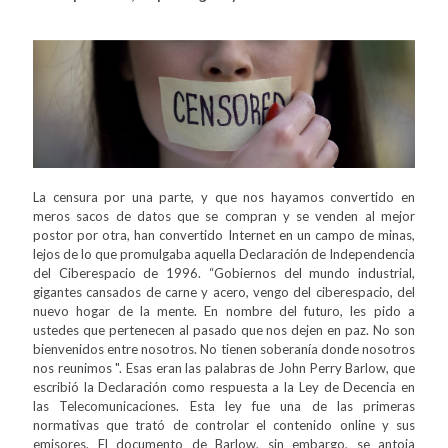
La censura por una parte, y que nos hayamos convertido en
meros sacos de datos que se compran y se venden al mejor
postor por otra, han convertido Internet en un campo de minas,
lejos de lo que promulgaba aquella Declaración de Independencia
del Ciberespacio de 1996. “Gobiernos del mundo industrial,
gigantes cansados de carne y acero, vengo del ciberespacio, del
nuevo hogar de la mente. En nombre del futuro, les pido a
ustedes que pertenecen al pasado que nos dejen en paz. No son
bienvenidos entre nosotros. No tienen soberanía donde nosotros
nos reunimos ". Esas eran las palabras de John Perry Barlow, que
escribió la Declaración como respuesta a la Ley de Decencia en
las Telecomunicaciones. Esta ley fue una de las primeras
normativas que trató de controlar el contenido online y sus
emisores. El documento de Barlow, sin embargo, se antoja