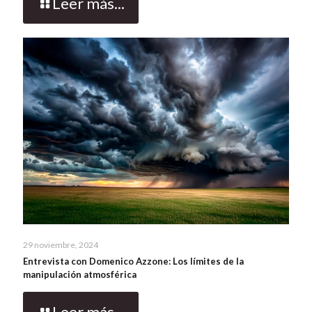
Leer más...
29 noviembre, 2024
Entrevista con Domenico Azzone: Los límites de la
manipulación atmosférica
Leer más...