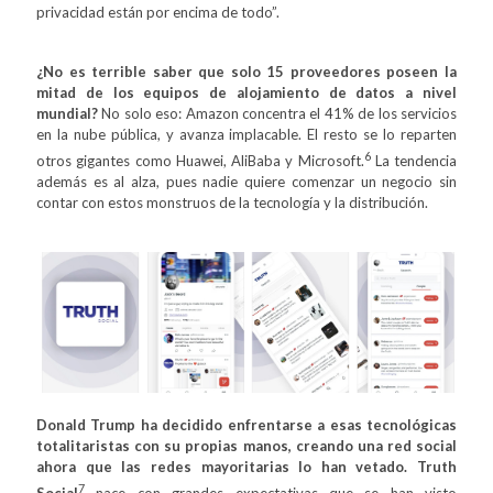
privacidad están por encima de todo”.
¿No es terrible saber que solo 15 proveedores poseen la
mitad de los equipos de alojamiento de datos a nivel
mundial?
No solo eso: Amazon concentra el 41% de los servicios
en la nube pública, y avanza implacable. El resto se lo reparten
6
otros gigantes como Huawei, AliBaba y Microsoft.
La tendencia
además es al alza, pues nadie quiere comenzar un negocio sin
contar con estos monstruos de la tecnología y la distribución.
Donald Trump ha decidido enfrentarse a esas tecnológicas
totalitaristas con su propias manos, creando una red social
ahora que las redes mayoritarias lo han vetado. Truth
7