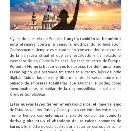
Siguiendo la estela de Polonia,
Hungría también se ha unido a
esta ofensiva contra la censura
, modificando su legislación.
Curiosamente, siempre es el contenido “conservador” o en contra
de la narrativa oficial el que sale escaldado y ha llegado el
momento de equilibrar la balanza. A pesar del cerco de Europa,
Polonia y Hungría hacen suyos los preceptos del humanismo
tecnológico
, que pretende situarnos en el centro, lejos del odio
digital. Cuidar las ideas y liberarnos de la servidumbre del
puñado de empresas totalitarias que aglutinan el poder, como
mencionábamos al hablar de la responsabilidad social de las
grandes tecnológicas.
Estas nuevas leyes tienen enemigos claros: el imperialismo
de Estados Unidos, Rusia y China, países enfrentados entre sí y al
mismo tiempo con enfermizas ansias de control,
así como la
deriva globalista y el abandono de las raíces comunes de
Europa.
En medio de esta guerra por arrasar sin escrúpulos con el