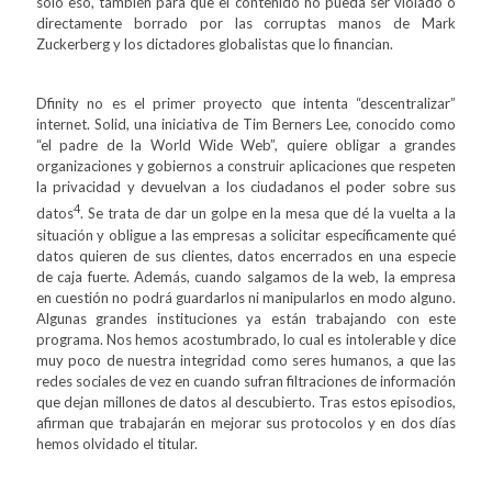
solo eso, también para que el contenido no pueda ser violado o
directamente borrado por las corruptas manos de Mark
Zuckerberg y los dictadores globalistas que lo financian.
Dfinity no es el primer proyecto que intenta “descentralizar”
internet. Solid, una iniciativa de Tim Berners Lee, conocido como
“el padre de la World Wide Web”, quiere obligar a grandes
organizaciones y gobiernos a construir aplicaciones que respeten
la privacidad y devuelvan a los ciudadanos el poder sobre sus
4
datos
. Se trata de dar un golpe en la mesa que dé la vuelta a la
situación y obligue a las empresas a solicitar específicamente qué
datos quieren de sus clientes, datos encerrados en una especie
de caja fuerte. Además, cuando salgamos de la web, la empresa
en cuestión no podrá guardarlos ni manipularlos en modo alguno.
Algunas grandes instituciones ya están trabajando con este
programa. Nos hemos acostumbrado, lo cual es intolerable y dice
muy poco de nuestra integridad como seres humanos, a que las
redes sociales de vez en cuando sufran filtraciones de información
que dejan millones de datos al descubierto. Tras estos episodios,
afirman que trabajarán en mejorar sus protocolos y en dos días
hemos olvidado el titular.