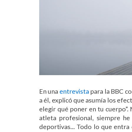
En una
entrevista
para la BBC co
a él, explicó que asumía los efe
elegir qué poner en tu cuerpo”.
atleta profesional, siempre he
deportivas... Todo lo que entra