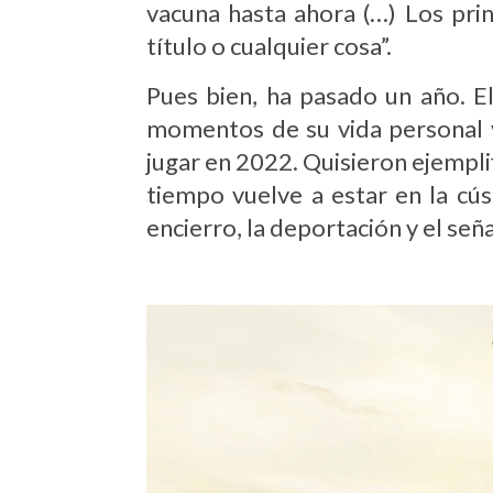
vacuna hasta ahora (…) Los pri
título o cualquier cosa”.
Pues bien, ha pasado un año. E
momentos de su vida personal y
jugar en 2022. Quisieron ejempli
tiempo vuelve a estar en la cús
encierro, la deportación y el se