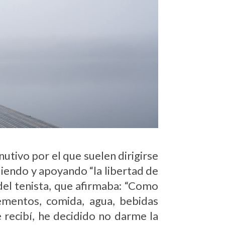
utivo por el que suelen dirigirse
diendo y apoyando “la libertad de
del tenista, que afirmaba: “Como
lementos, comida, agua, bebidas
 recibí, he decidido no darme la