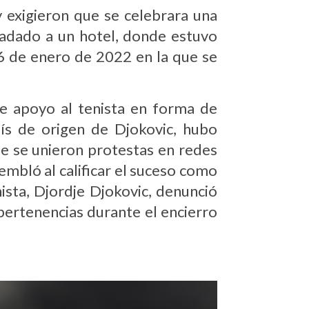
 exigieron que se celebrara una
sladado a un hotel, donde estuvo
 16 de enero de 2022 en la que se
de apoyo al tenista en forma de
aís de origen de Djokovic, hubo
e se unieron protestas en redes
tembló al calificar el suceso como
ista, Djordje Djokovic, denunció
pertenencias durante el encierro