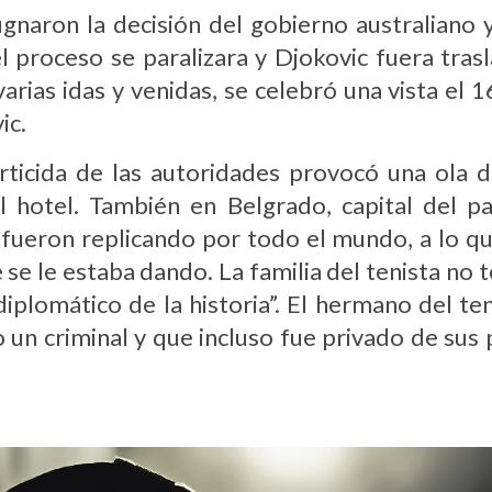
naron la decisión del gobierno australiano y
l proceso se paralizara y Djokovic fuera tra
arias idas y venidas, se celebró una vista el
ic.
ticida de las autoridades provocó una ola 
l hotel. También en Belgrado, capital del p
 fueron replicando por todo el mundo, a lo qu
 se le estaba dando. La familia del tenista no 
iplomático de la historia”. El hermano del ten
un criminal y que incluso fue privado de sus 