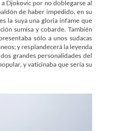
 a Djokovic por no doblegarse al
 baldón de haber impedido, en su
es la suya una gloria infame que
ación sumisa y cobarde. También
resentaba sólo a unos sudacas
áneos; y resplandecerá la leyenda
s dos grandes personalidades del
opular, y vaticinaba que sería su