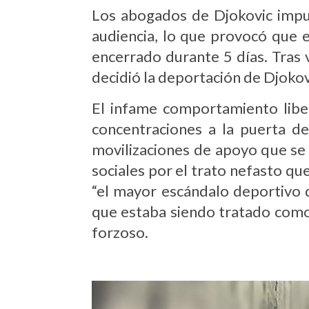
Los abogados de Djokovic impug
audiencia, lo que provocó que e
encerrado durante 5 días. Tras v
decidió la deportación de Djokov
El infame comportamiento liber
concentraciones a la puerta de
movilizaciones de apoyo que se
sociales por el trato nefasto que
“el mayor escándalo deportivo d
que estaba siendo tratado como 
forzoso.