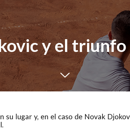
ovic y el triunfo 
 su lugar y, en el caso de Novak Djokovic
l.