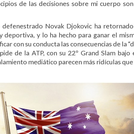
ncipios de las decisiones sobre mi cuerpo so
l defenestrado Novak Djokovic ha retornado 
 deportiva, y lo ha hecho para ganar el mis
ficar con su conducta las consecuencias de la 
pide de la ATP, con su 22º Grand Slam bajo el
ñalamiento mediático parecen más ridículas que