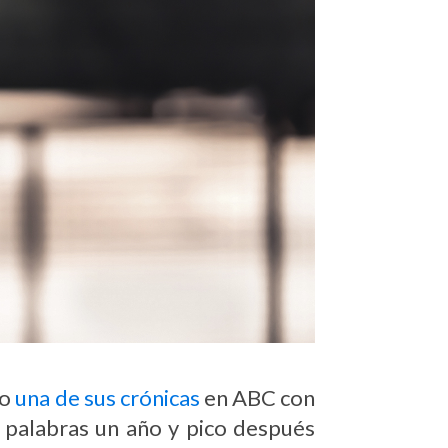
io
una de sus crónicas
en ABC con
s palabras un año y pico después