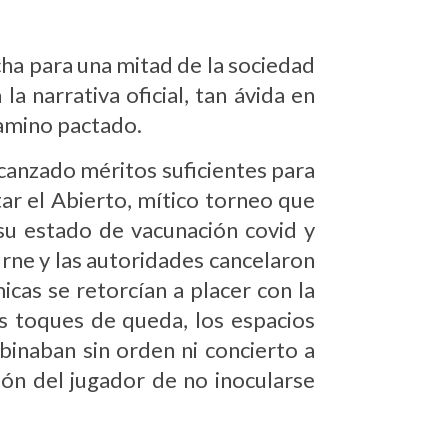
ha para una mitad de la sociedad
a narrativa oficial, tan ávida en
camino pactado.
lcanzado méritos suficientes para
tar el Abierto, mítico torneo que
su estado de vacunación covid y
rne y las autoridades cancelaron
as se retorcían a placer con la
s toques de queda, los espacios
binaban sin orden ni concierto a
ión del jugador de no inocularse