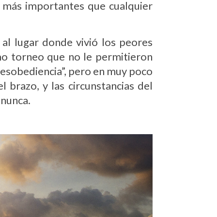
n más importantes que cualquier
al lugar donde vivió los peores
mo torneo que no le permitieron
“desobediencia”, pero en muy poco
 brazo, y las circunstancias del
 nunca.