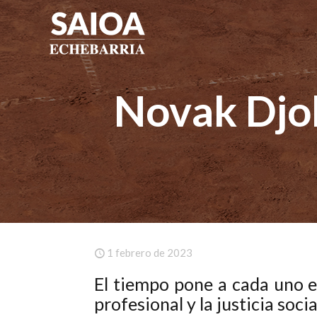
Novak Djok
1 febrero de 2023
El tiempo pone a cada uno en
profesional y la justicia socia