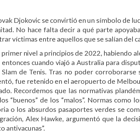
ak Djokovic se convirtió en un símbolo de luc
tad. No hace falta decir a qué parte apoyaba l
rar víctimas entre aquellos que se salían del 
 primer nivel a principios de 2022, habiendo a
 entonces cuando viajó a Australia para dispu
Slam de Tenis. Tras no poder corroborarse 
entó, fue retenido en el aeropuerto de Melbou
tado. Recordemos que las normativas plandémic
a los “buenos” de los “malos”. Normas como lo
oria o los absurdos pasaportes verdes se com
migración, Alex Hawke, argumentó que la decis
o antivacunas”.