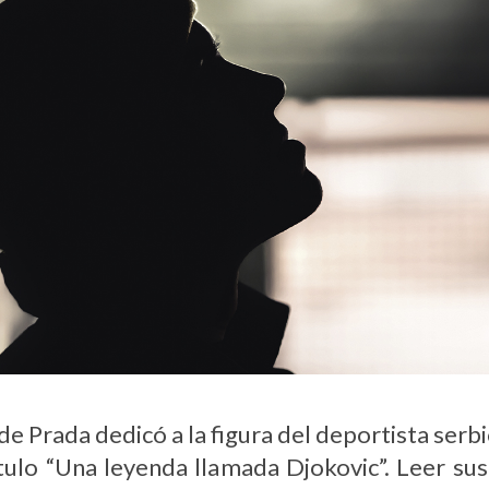
e Prada dedicó a la figura del deportista serb
título “Una leyenda llamada Djokovic”. Leer su