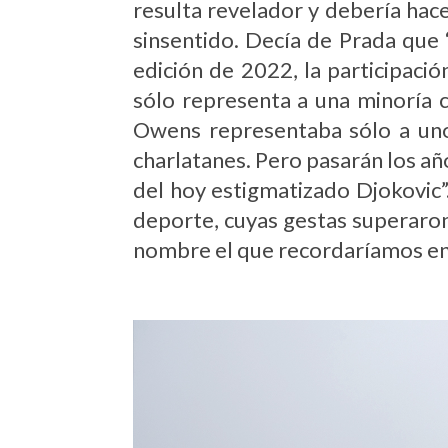
resulta revelador y debería hac
sinsentido. Decía de Prada que 
edición de 2022, la participaci
sólo representa a una minoría 
Owens representaba sólo a un
charlatanes. Pero pasarán los añ
del hoy estigmatizado Djokovic”
deporte, cuyas gestas superaron 
nombre el que recordaríamos en