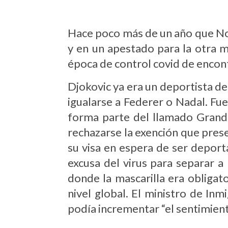
Hace poco más de un año que Nov
y en un apestado para la otra mi
época de control covid de encont
Djokovic ya era un deportista de
igualarse a Federer o Nadal. Fue
forma parte del llamado Grand 
rechazarse la exención que pres
su visa en espera de ser depor
excusa del virus para separar 
donde la mascarilla era obligat
nivel global. El ministro de In
podía incrementar “el sentimient