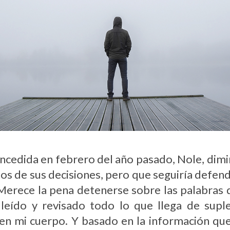
ncedida en febrero del año pasado, Nole, dimin
ctos de sus decisiones, pero que seguiría defen
 Merece la pena detenerse sobre las palabras 
 leído y revisado todo lo que llega de sup
 en mi cuerpo. Y basado en la información que