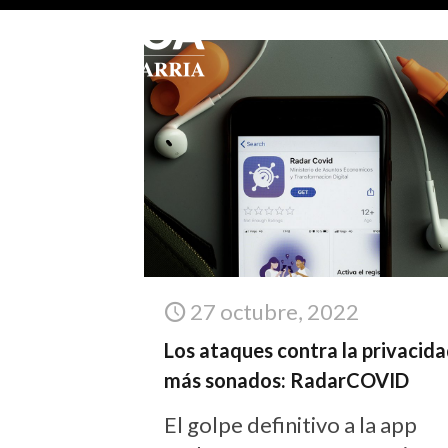
27 octubre, 2022
Los ataques contra la privacid
más sonados: RadarCOVID
El golpe definitivo a la app