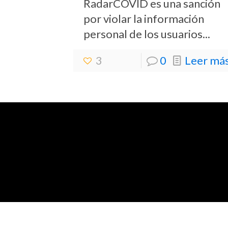
RadarCOVID es una sanción
por violar la información
personal de los usuarios...
3
0
Leer más.