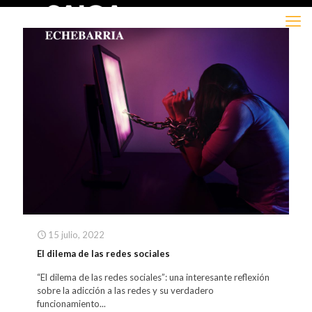
15 julio, 2022
El dilema de las redes sociales
“El dilema de las redes sociales”: una interesante reflexión
sobre la adicción a las redes y su verdadero
funcionamiento...