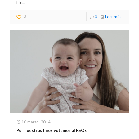
fila...
3
0
Leer más...
10 marzo, 2014
Por nuestros hijos votemos al PSOE