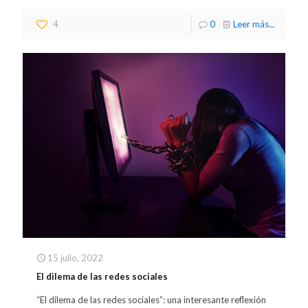
4
0
Leer más...
15 julio, 2022
El dilema de las redes sociales
“El dilema de las redes sociales”: una interesante reflexión