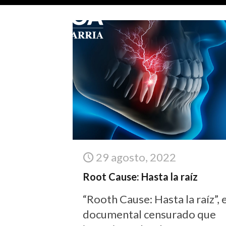
29 agosto, 2022
Root Cause: Hasta la raíz
“Rooth Cause: Hasta la raíz”, e
documental censurado que