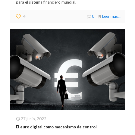
para el sistema financiero mundial.
4
0
Leer más...
27 junio, 2022
El euro digital como mecanismo de control