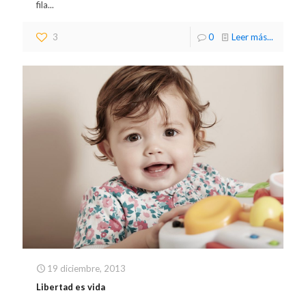
fila...
3
0
Leer más...
19 diciembre, 2013
Libertad es vida